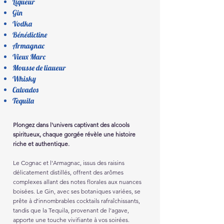
Liqueur
Gin
Vodka
Bénédictine
Armagnac
Vieux Marc
Mousse de liaueur
Whisky
Calvados
Tequila
Plongez dans l'univers captivant des alcools
spiritueux, chaque gorgée révèle une histoire
riche et authentique.
Le Cognac et l'Armagnac, issus des raisins
délicatement distillés, offrent des arômes
complexes allant des notes florales aux nuances
boisées. Le Gin, avec ses botaniques variées, se
prête à d'innombrables cocktails rafraîchissants,
tandis que la Tequila, provenant de l'agave,
apporte une touche vivifiante à vos soirées.